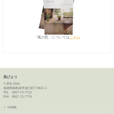
「風の窓」については
こちら
風びより
〒859-1504
長崎県南島原市深江町丁4621-1
TEL 0957-72-7712
FAX 0957-72-7776
HOME